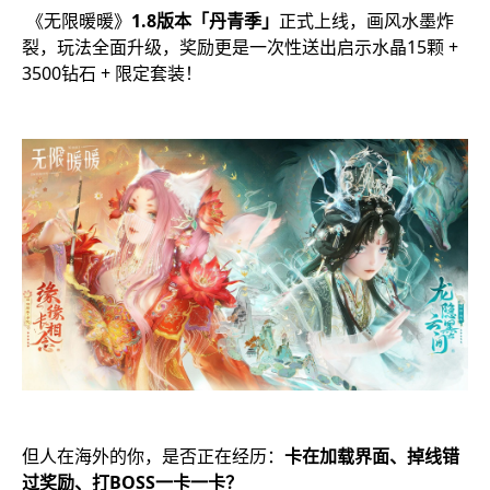
《无限暖暖》
1.8版本「丹青季」
正式上线，画风水墨炸
裂，玩法全面升级，奖励更是一次性送出启示水晶15颗 +
3500钻石 + 限定套装！
但人在海外的你，是否正在经历：
卡在加载界面、掉线错
过奖励、打BOSS一卡一卡？