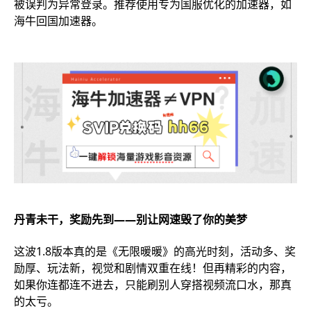
被误判为异常登录。推荐使用专为国服优化的加速器，如
海牛回国加速器。
丹青未干，奖励先到——别让网速毁了你的美梦
这波1.8版本真的是《无限暖暖》的高光时刻，活动多、奖
励厚、玩法新，视觉和剧情双重在线！但再精彩的内容，
如果你连都连不进去，只能刷别人穿搭视频流口水，那真
的太亏。