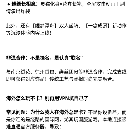
● 缘缘长相念：
灵猫化身×花卉长袍，全屏攻击动画＋剧
情演出炸裂
此外，还有【鲤梦浮舟】双人坐骑、【一念成愿】新动作
等沉浸体验内容上线！
非遗合作：不是挂名，是认真“联名”
与南京绒花、徐州香包、缂丝团扇等非遗合作，完成支线
即可获得对应饰品！传统工艺与虚拟时尚完美融合。
海外怎么玩不卡？别再用VPN坑自己了
常见问题：为什么我人在海外总是卡？
不是你设备差，而
是你连的是绕路的国际网，尤其玩国服游戏，本地连接很
难直通官方服务器，导致：