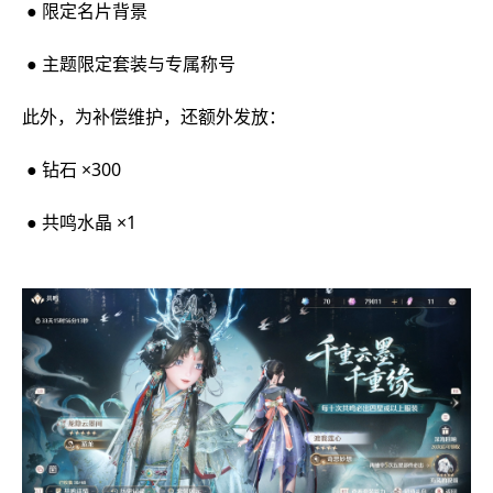
● 限定名片背景
● 主题限定套装与专属称号
此外，为补偿维护，还额外发放：
● 钻石 ×300
● 共鸣水晶 ×1