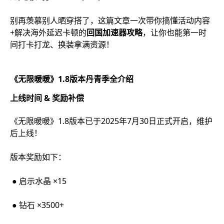
别再羡慕别人晒穿搭了，这篇文章一次带你搞懂活动内容
+解决海外延迟卡顿的
回国加速器攻略
，让你也能第一时
间打卡打龙、换装拿满资源！
《无限暖暖》1.8版本丹青季全介绍
上线时间 & 奖励补偿
《无限暖暖》1.8版本已于2025年7月30日正式开启，维护
后上线！
版本奖励如下：
● 启示水晶 ×15
● 钻石 ×3500+