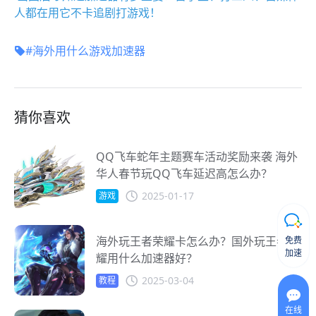
人都在用它不卡追剧打游戏！
#海外用什么游戏加速器
猜你喜欢
QQ飞车蛇年主题赛车活动奖励来袭 海外
华人春节玩QQ飞车延迟高怎么办？
2025-01-17
游戏
海外玩王者荣耀卡怎么办？国外玩王者荣
免费
加速
耀用什么加速器好？
2025-03-04
教程
在线