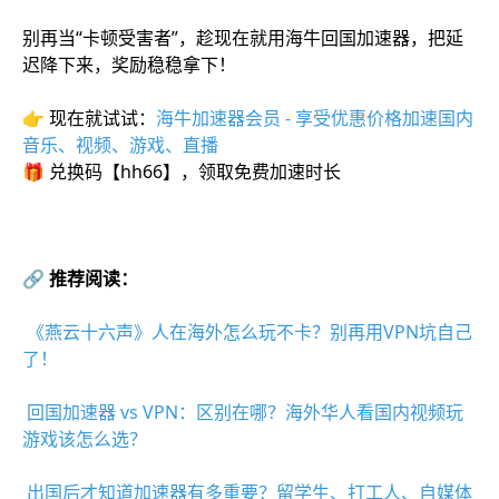
别再当“卡顿受害者”，趁现在就用海牛回国加速器，把延
迟降下来，奖励稳稳拿下！
👉 现在就试试：
海牛加速器会员 - 享受优惠价格加速国内
音乐、视频、游戏、直播
🎁 兑换码【hh66】，领取免费加速时长
🔗 推荐阅读：
《燕云十六声》人在海外怎么玩不卡？别再用VPN坑自己
了！
回国加速器 vs VPN：区别在哪？海外华人看国内视频玩
游戏该怎么选？
出国后才知道加速器有多重要？留学生、打工人、自媒体