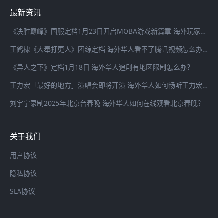
最新资讯
《决胜巅峰》国服定档1月23日开启MOBA游戏新篇章 海外玩家登录国服游戏延迟高怎么办？
王鹤棣《大奉打更人》团综定档 海外华人看不了腾讯视频怎么办？
《异人之下》定档1月18日 海外华人追剧有地区限制怎么办？
王力宏「最好的地方」演唱会即将开演 海外华人如何畅听王力宏最新歌曲
刘宇宁录制2025年北京台春晚 海外华人如何在线观看北京春晚？
关于我们
用户协议
隐私协议
SLA协议