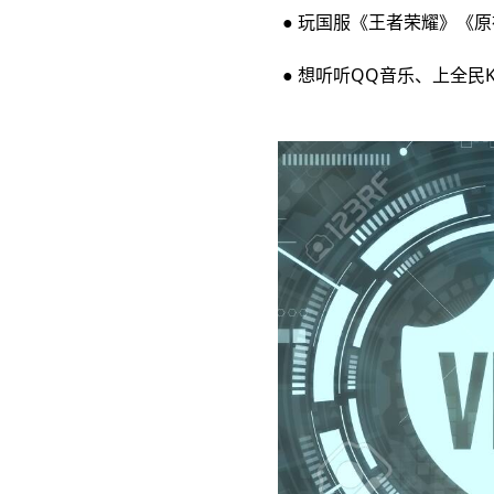
● 玩国服《王者荣耀》《原
● 想听听QQ音乐、上全民