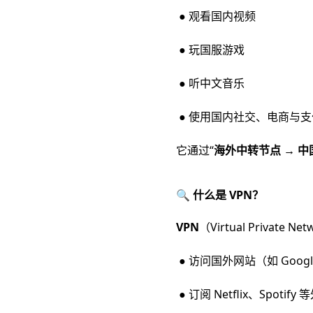
● 观看国内视频
● 玩国服游戏
● 听中文音乐
● 使用国内社交、电商与
它通过“
海外中转节点 → 
🔍 什么是 VPN？
VPN
（Virtual Priv
● 访问国外网站（如 Google
● 订阅 Netflix、Spotif