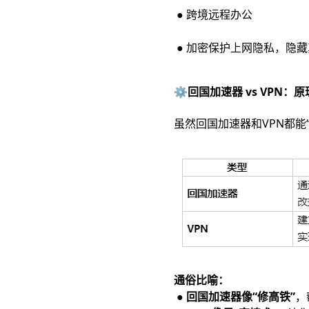
● 跨境远程办公
● 加密保护上网隐私，隐藏
⚙️回国加速器 vs VPN
虽然回国加速器和VPN都能
通俗比喻：
● 回国加速器像“修高铁”
，