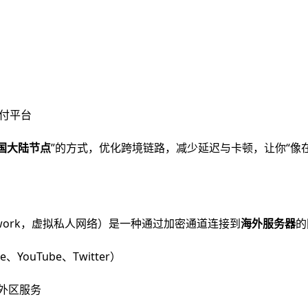
支付平台
中国大陆节点
”的方式，优化跨境链路，减少延迟与卡顿，让你“像
ate Network，虚拟私人网络）是一种通过加密通道连接到
海外服务器
的
、YouTube、Twitter）
y 等外区服务