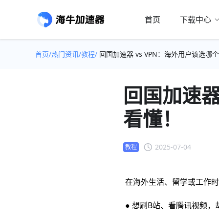
首页
下载中心
首页/
热门资讯/
教程/
回国加速器 vs VPN：海外用户该选哪
回国加速器
看懂！
2025-07-04
教程
在海外生活、留学或工作时
● 想刷B站、看腾讯视频，