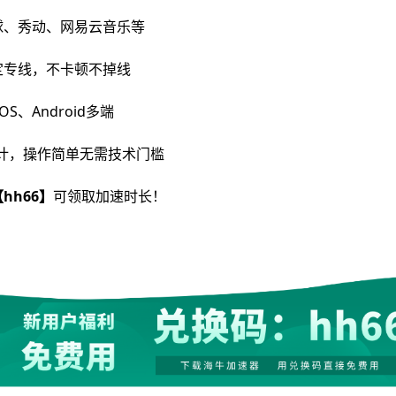
球、秀动、网易云音乐等
定专线，不卡顿不掉线
OS、Android多端
设计，操作简单无需技术门槛
hh66】
可领取加速时长！