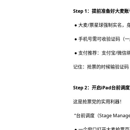
Step 1：提前准备好大
● 大麦/票星球强制实名，
● 手机号需可收验证码（
● 支付推荐：支付宝/微
记住：抢票的时候输验证码 
Step 2：开启iPad台
这是抢票党的实用利器！
“台前调度（Stage Man
● 一个窗口打开大麦抢票页