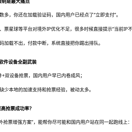
限制是最大痛点
跳数多，你还在加载验证码，国内用户已经点了“立即支付”。
、票星球等平台对境外IP优化不足，很多时候直接提示“当前IP不
证码加载不出，付款中断，系统直接把你踢出排队。
软件设备全副武装
插件+双设备抢票，国内用户早已内卷成风；
还缺少本地的加速支持和抢票经验，被动太多。
提高抢票成功率？
海外抢票增强方案”，能帮你尽可能和国内用户站在同一起跑线上