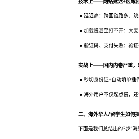
技术上——网络延迟+区域
● 延迟高：跨国链路多、
● 加载慢甚至打不开：大麦
● 验证码、支付失败：验
实战上——国内内卷严重，
● 秒切身份证+自动填单
● 海外用户不仅起点慢，
二、海外华人/留学生如何
下面是我们总结出的3步“