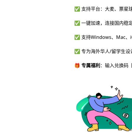
✅ 支持平台：大麦、票星
✅ 一键加速，连接国内稳
✅ 支持Windows、Mac、i
✅ 专为海外华人/留学生
🎁
专属福利
：输入兑换码
【