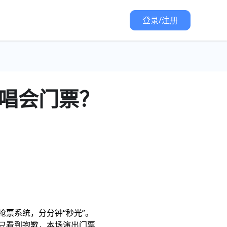
登录/注册
唱会门票？
票系统，分分钟“秒光”。
只看到抱歉，本场演出门票