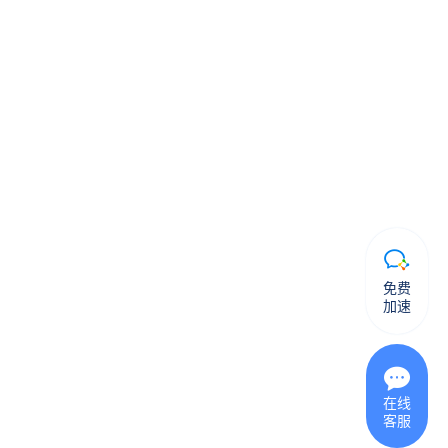
免费
加速
在线
客服