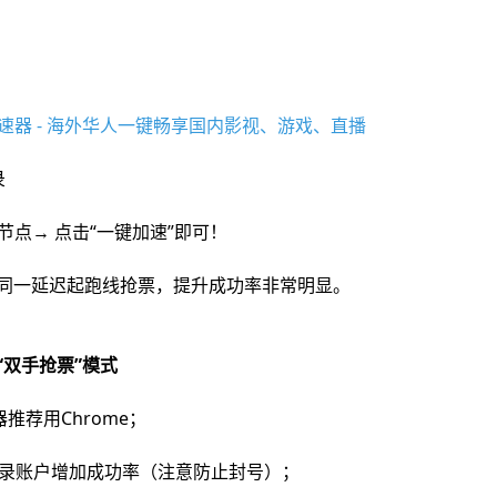
速器 - 海外华人一键畅享国内影视、游戏、直播
录
”节点→ 点击“一键加速”即可！
同一延迟起跑线抢票，提升成功率非常明显。
拟“双手抢票”模式
推荐用Chrome；
登录账户增加成功率（注意防止封号）；