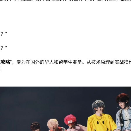
？”
？”
程攻略
”，专为在国外的华人和留学生准备。从技术原理到实战操
！