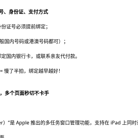
麦账号、身份证、支付方式
身份证号必须提前绑定；
一般国内号码或港澳号码都可）；
信绑定国内银行卡，或联系亲友代付款。
= 慢了半拍，绑定越早越好！
前调度，多个页面秒切不卡手
ager）”是 Apple 推出的多任务窗口管理功能，支持在 iPad 
面