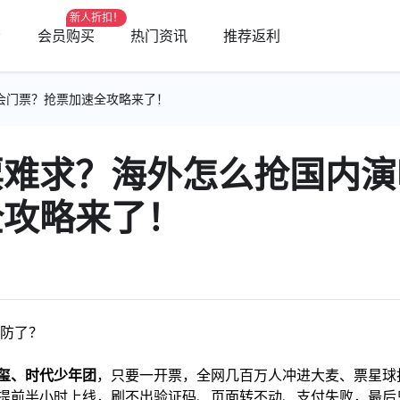
新人折扣！
会员购买
热门资讯
推荐返利
会门票？抢票加速全攻略来了！
票难求？海外怎么抢国内演
全攻略来了！
防了？
玺、时代少年团
，只要一开票，全网几百万人冲进大麦、票星球抢
提前半小时上线，刷不出验证码、页面转不动、支付失败，最后