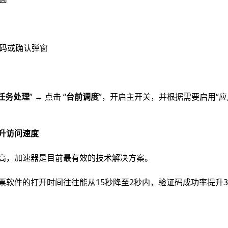
维码或确认弹窗
任务处理
” → 点击 “
台前调度
”，开启主开关，并根据需要启用“
提升访问速度
高，加速器是目前最有效的技术解决方案。
票软件的打开时间往往能从15秒降至2秒内，验证码成功率提升