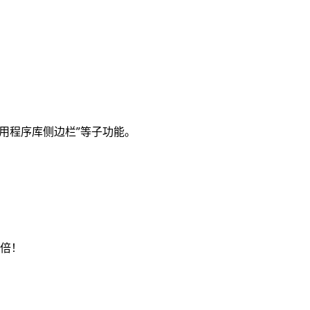
应用程序库侧边栏”等子功能。
3倍！