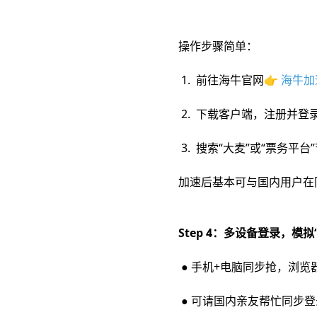
操作步骤简单：
1. 前往海牛官网👉
海牛加
2. 下载客户端，注册并登
3. 搜索“大麦”或“票务平台
加速后基本可与国内用户在
Step 4：多设备登录，模
● 手机+电脑同步抢，浏览器
● 可请国内亲友帮忙同步