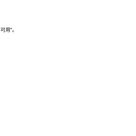
可用”。
：