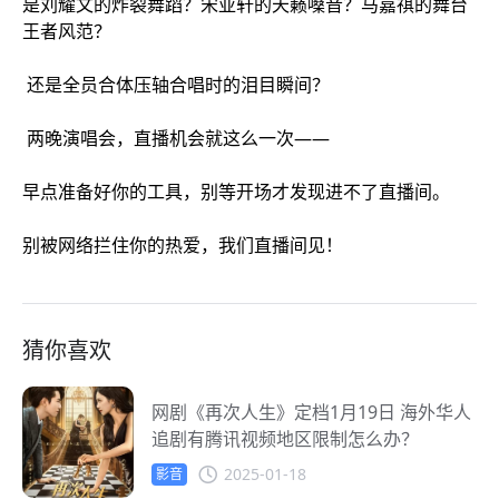
是刘耀文的炸裂舞蹈？宋亚轩的天籁嗓音？马嘉祺的舞台
王者风范？
还是全员合体压轴合唱时的泪目瞬间？
两晚演唱会，直播机会就这么一次——
早点准备好你的工具，别等开场才发现进不了直播间。
别被网络拦住你的热爱，我们直播间见！
猜你喜欢
网剧《再次人生》定档1月19日 海外华人
追剧有腾讯视频地区限制怎么办？
2025-01-18
影音