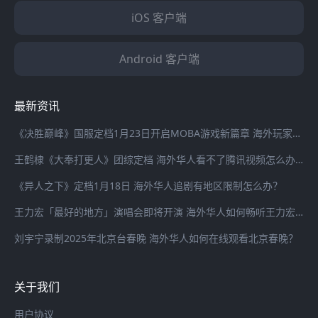
iOS 客户端
Android 客户端
最新资讯
《决胜巅峰》国服定档1月23日开启MOBA游戏新篇章 海外玩家登录国服游戏延迟高怎么办？
王鹤棣《大奉打更人》团综定档 海外华人看不了腾讯视频怎么办？
《异人之下》定档1月18日 海外华人追剧有地区限制怎么办？
王力宏「最好的地方」演唱会即将开演 海外华人如何畅听王力宏最新歌曲
刘宇宁录制2025年北京台春晚 海外华人如何在线观看北京春晚？
关于我们
用户协议