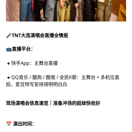
🎤TNT大连演唱会直播全情报
📺直播平台：
● 快手App：主舞台直播
● QQ音乐 / 酷狗 / 酷我 / 全民K歌：主舞台 + 多机位直
拍，爱豆特写安排得明明白白
现场演唱会信息速览｜准备冲场的姐妹快收好
📅 演出时间：