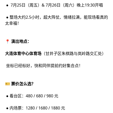
● 7月25日（周五）& 7月26日（周六）晚上19:30开唱
● 整场大约2.5小时，超大阵仗、情绪拉满，能现场看真的
太幸福！
📍 演出地点：
大连体育中心体育场
（甘井子区朱棋路与岚岭路交汇处）
坐标已经标好，快和同伴提前约好集合点！
🎫 票价怎么选？
● 看台区：480 / 680 / 980 元
● 内场票：1280 / 1680 / 1880 元