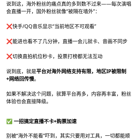
说到这，海外粉丝的痛点真的多到数不过来——每次演唱
会直播一开，国外粉丝就像“被隔在墙外”：
❌快手/QQ音乐显示“当前地区不可观看”
❌能进也看不了几分钟，直播一会儿就卡、音画不同步
❌切换直拍机位秒卡，投票打榜都无法互动
说到底，就是
平台对海外网络支持有限，地区IP被限制
+网络回传慢
。
如果不解决这个问题，就算平台再多，内容再丰富，粉丝
体验也会直接降级。
✅ 一招搞定直播不卡+购票加速
别被“海外不能看”吓到，其实只要用对工具，一切都能顺