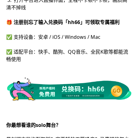
3. 打开平台进入直播界面，全程不卡顿不卡帧，画质高
清不掉线
🎁 注册别忘了输入兑换码「hh66」可领取专属福利
✅ 支持设备：安卓 / iOS / Windows / Mac
✅ 适配平台：快手、酷狗、QQ音乐、全民K歌等都能流
畅使用
你最想看谁的solo舞台？