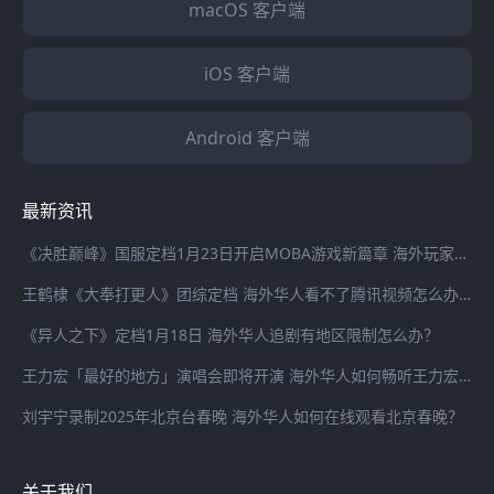
macOS 客户端
iOS 客户端
Android 客户端
最新资讯
《决胜巅峰》国服定档1月23日开启MOBA游戏新篇章 海外玩家登录国服游戏延迟高怎么办？
王鹤棣《大奉打更人》团综定档 海外华人看不了腾讯视频怎么办？
《异人之下》定档1月18日 海外华人追剧有地区限制怎么办？
王力宏「最好的地方」演唱会即将开演 海外华人如何畅听王力宏最新歌曲
刘宇宁录制2025年北京台春晚 海外华人如何在线观看北京春晚？
关于我们