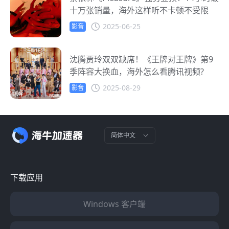
十万张销量，海外这样听不卡顿不受限
2025-06-25
影音
沈腾贾玲双双缺席！《王牌对王牌》第9
季阵容大换血，海外怎么看腾讯视频?
2025-08-29
影音
简体中文
下载应用
Windows 客户端