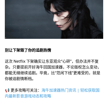
别让下架毁了你的追剧热情
这次 Netflix 下架确实让东亚观众“心碎”，但办法并不复
杂。只要提前开好海牛回国加速器，不论版权怎么变动，
都能无缝继续追剧。毕竟，比“范闲下线”更难受的，就是
你被迫剧情断档。
📢 更多攻略可关注：
海牛加速器热门资讯 | 轻松获取国
内最新影音游戏动态和攻略