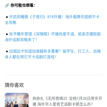
🔗 你可能也想看：
●
许凯田曦薇《子夜归》818开播！海外看腾讯视频不卡
全攻略
●
张予曦毕雯珺《深情眼》开播热度不减，姐弟恋爆款剧
海外追剧攻略来了！
●
出国后才知道加速器有多重要？留学生、打工人、自媒
体人都在用它不卡追剧打游戏！
猜你喜欢
热依扎《无所畏惧2》定档1月26日贺岁开
播 海外华人爱奇艺追剧卡顿怎么办？