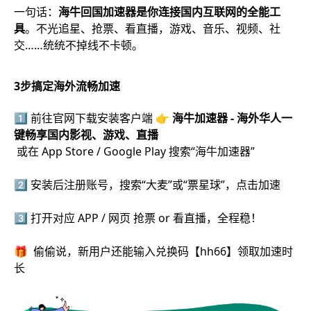
一句话：
海牛回国加速器是你连接国内互联网的全能工
具
。不光追星、抢票、看直播，游戏、音乐、视频、社
交……统统不掉线不卡顿。
3步搞定海外流畅加速
1️⃣ 前往官网下载安装客户端 👉
海牛加速器 - 海外华人一
键畅享国内影视、游戏、直播
或在 App Store / Google Play 搜索“海牛加速器”
2️⃣ 安装后注册账号，搜索“大麦”或“票星球”，点击加速
3️⃣ 打开对应 APP / 网页 抢票 or 看直播，全程稳！
🎁 偷偷说，新用户还能输入兑换码【hh66】领取加速时
长