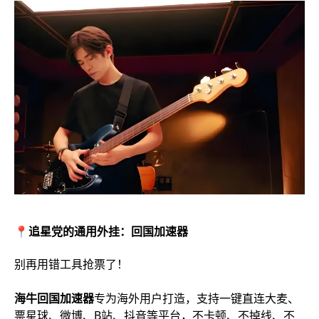
📍追星党的通用外挂：回国加速器
别再用错工具抢票了！
海牛回国加速器
专为海外用户打造，支持一键直连大麦、
票星球、微博、B站、抖音等平台，不卡顿、不掉线、不