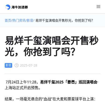
首页/
热门资讯/
影音/
易烊千玺演唱会开售秒光，你抢到了吗？
易烊千玺演唱会开售秒
光，你抢到了吗？
2025-07-28
影音
7月24日上午11:28，
易烊千玺2025「礐嶨」巡回演唱会
·
上海站正式开启预售。
结果，一场毫无悬念的“血战”在大麦和票星球平台上演：