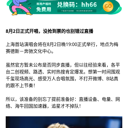
8月2日正式开唱，没抢到票的也别错过直播
上海首站演唱会将在8月2日晚19:00正式举行，地点为梅
赛德斯－奔驰文化中心。
虽然官方暂未公布是否同步直播，但以往经验来看，各平
台二创视频、路透、实时热搜肯定爆发。想第一时间围观
千玺现场高光、感受万人合唱氛围，不打开微博、B站真
的跟不上节奏！
所以，该准备的别忘了提前准备好：直播设备、电量、网
络、海牛回国加速器，追星才不掉队！