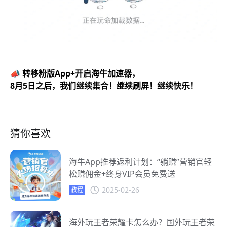
📣 转移粉版App+开启海牛加速器，
8月5日之后，我们继续集合！继续刷屏！继续快乐！
猜你喜欢
海牛App推荐返利计划：“躺赚”营销官轻
松赚佣金+终身VIP会员免费送
2025-02-26
教程
海外玩王者荣耀卡怎么办？国外玩王者荣