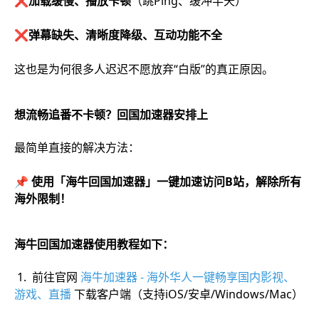
❌
加载缓慢、播放卡顿
（跳Ping、缓冲半天）
❌
弹幕缺失、清晰度降级、互动功能不全
这也是为何很多人迟迟不愿放弃“白版”的真正原因。
想流畅追番不卡顿？回国加速器安排上
最简单直接的解决方法：
📌 使用「海牛回国加速器」一键加速访问B站，解除所有
海外限制！
海牛回国加速器使用教程如下：
1. 前往官网
海牛加速器 - 海外华人一键畅享国内影视、
游戏、直播
下载客户端（支持iOS/安卓/Windows/Mac）