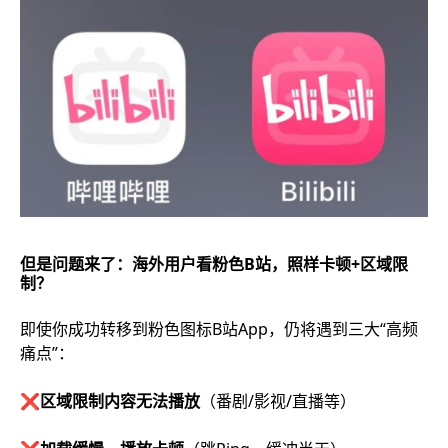
但是问题来了：海外用户看粉色B站，照样卡顿+区域限
制？
即使你成功转移到粉色图标B站App，仍将遇到三大“高频
痛点”：
❌
区域限制内容无法播放
（番剧/影视/直播等）