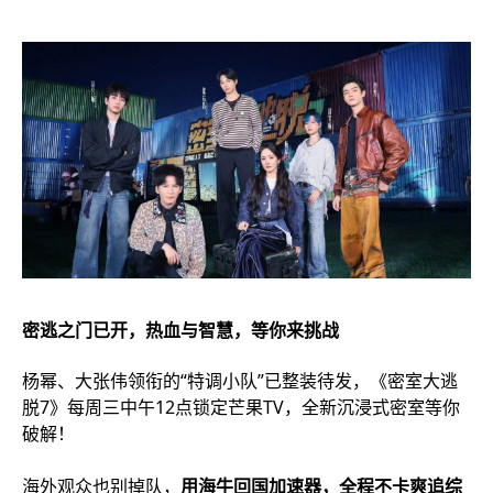
密逃之门已开，热血与智慧，等你来挑战
杨幂、大张伟领衔的“特调小队”已整装待发，《密室大逃
脱7》每周三中午12点锁定芒果TV，全新沉浸式密室等你
破解！
海外观众也别掉队，
用海牛回国加速器，全程不卡爽追综