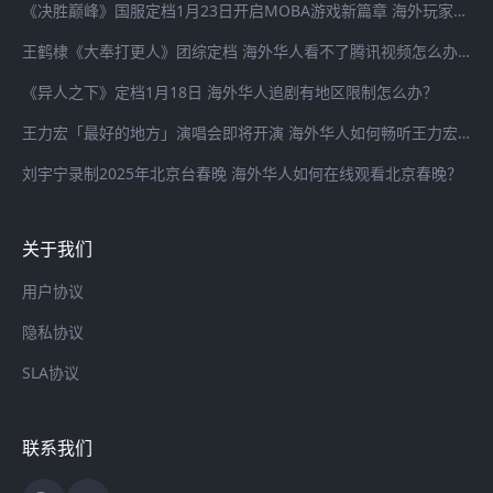
《决胜巅峰》国服定档1月23日开启MOBA游戏新篇章 海外玩家登录国服游戏延迟高怎么办？
王鹤棣《大奉打更人》团综定档 海外华人看不了腾讯视频怎么办？
《异人之下》定档1月18日 海外华人追剧有地区限制怎么办？
王力宏「最好的地方」演唱会即将开演 海外华人如何畅听王力宏最新歌曲
刘宇宁录制2025年北京台春晚 海外华人如何在线观看北京春晚？
关于我们
用户协议
隐私协议
SLA协议
联系我们