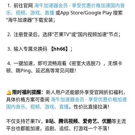
1. 前往官网
海牛加速器会员 - 享受优惠价格加速国内音
乐、视频、游戏、直播
或App Store/Google Play 搜索
“海牛加速器”下载安装；
2. 注册登录后，选择“芒果TV”或“国内视频加速”节点；
3. 输入专属兑换码
【hh66】
；
4. 一键加速，即可流畅观看《密室大逃脱7》，无惧卡
顿、跳Ping、延迟高等常见问题！
🔔限时福利提醒：
新人用户还能额外享受官网折扣福利，
具体价格方案可查阅
海牛加速器会员 - 享受优惠价格加速
国内音乐、视频、游戏、直播
，性价比直接拉满！
不仅支持芒果TV，
B站、腾讯视频、爱奇艺、优酷
等主流
平台也都能加速，追剧、追综、打游戏一个不落！