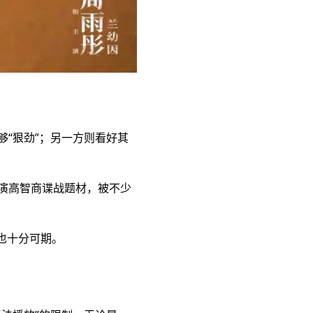
“狠劲”；另一方则看好其
演高智商谍战题材，被不少
也十分可期。