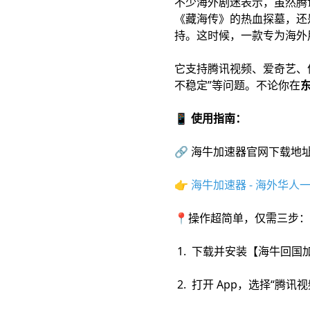
不少海外剧迷表示，虽然腾
《藏海传》的热血探墓，还
持。这时候，一款专为海外
它支持腾讯视频、爱奇艺、
不稳定”等问题。不论你在
📱 使用指南：
🔗 海牛加速器官网下载地
👉
海牛加速器 - 海外华
📍操作超简单，仅需三步：
1. 下载并安装【海牛回国
2. 打开 App，选择“腾讯