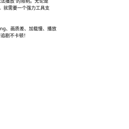
法播放”的限制。无论是
，就需要一个强力工具支
ng、画质差、加载慢、播放
碍追剧不卡顿！