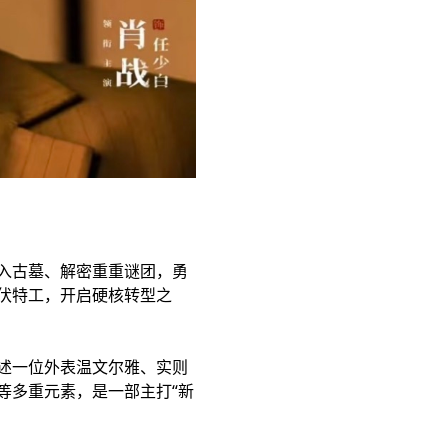
入古墓、解密重重谜团，勇
伏特工，开启硬核转型之
述一位外表温文尔雅、实则
等多重元素，是一部主打“新