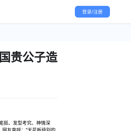
登录/注册
国贵公子造
笔挺、发型考究、神情深
。网友直呼：“天花板级别的