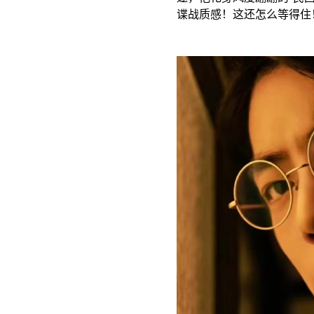
谍战质感！这还怎么等得住