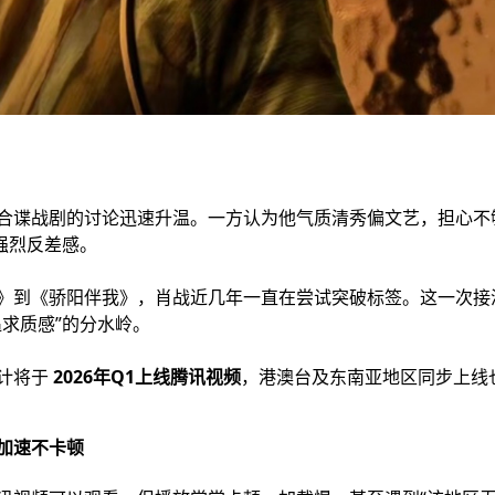
合谍战剧的讨论迅速升温。一方认为他气质清秀偏文艺，担心不够
强烈反差感。
》到《骄阳伴我》，肖战近几年一直在尝试突破标签。这一次接
追求质感”的分水岭。
计将于
2026年Q1上线腾讯视频
，港澳台及东南亚地区同步上线
加速不卡顿