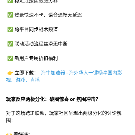
✅
稳定连接国服服务器
✅ 登录快速不卡、语音通畅无延迟
✅ 跨平台同步战术频道
✅ 联动活动流程丝滑无中断
✅ 新用户专属折扣福利
👉 立即下载：
海牛加速器 - 海外华人一键畅享国内影
视、游戏、直播
玩家反应两极分化：破圈惊喜 or 氛围冲击？
对于这场跨IP联动，玩家社区呈现出两极分化的讨论氛
围：
🙌 看好派：