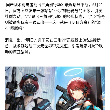
国产战术射击游戏《三角洲行动》最近话题不断。6月21
日，官方突然发布一张写有“△◇”神秘符号的图像，引发
社群轰动。“△”是《三角洲行动》的经典标志，而“◇”符号
则被眼尖玩家一眼认出——这不就是《明日方舟》的“源
石”图腾吗？
消息一出，“明日方舟干员在三角洲”迅速登上B站热搜榜
首，战术游戏与二次元世界罕见交汇，引发玩家对跨IP联
动的疯狂猜测。