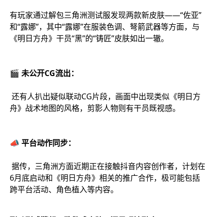
有玩家通过解包三角洲测试服发现两款新皮肤——“佐亚”
和“露娜”，其中“露娜”在服装色调、弩箭武器等方面，与
《明日方舟》干员“黑”的“铸匠”皮肤如出一辙。
🎬 未公开CG流出：
还有人扒出疑似联动CG片段，画面中出现类似《明日方
舟》战术地图的风格，剪影人物则有干员既视感。
📣 平台动作同步：
据传，三角洲方面近期正在接触抖音内容创作者，计划在
6月底启动和《明日方舟》相关的推广合作，极可能包括
跨平台活动、角色植入等内容。