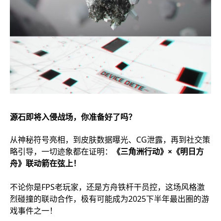
源石即将入侵战场，你准备好了吗？
从神秘符号亮相，到皮肤数据曝光、CG泄露，再到社交策
略引导，一切迹象都在证明：
《三角洲行动》×《明日方
舟》联动箭在弦上！
不论你是FPS老玩家，还是方舟铁杆干员控，这场风格激
烈碰撞的联动合作，极有可能成为2025下半年最出圈的游
戏事件之一！