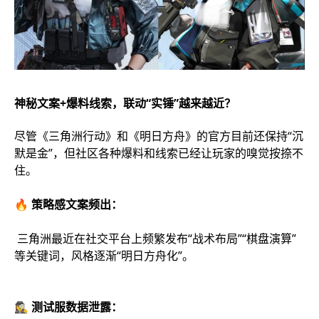
神秘文案+爆料线索，联动“实锤”越来越近？
尽管《三角洲行动》和《明日方舟》的官方目前还保持“沉
默是金”，但社区各种爆料和线索已经让玩家的嗅觉按捺不
住。
🔥 策略感文案频出：
三角洲最近在社交平台上频繁发布“战术布局”“棋盘演算”
等关键词，风格逐渐“明日方舟化”。
🕵️‍♀️ 测试服数据泄露：