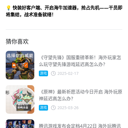
💡 快装好客户端、开启海牛加速器，抢占先机——干员即
将集结，战术准备就绪！
猜你喜欢
《守望先锋》国服重磅革新！海外玩家怎
么玩守望先锋游戏延迟高怎么办？
2025-02-17
游戏
《原神》最新祈愿活动今日开启 海外玩原
神延迟高怎么办？
2025-03-26
游戏
腾讯游戏发布会定档4月22日 海外玩腾讯