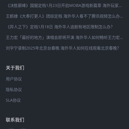
《决胜巅峰》国服定档1月23日开启MOBA游戏新篇章 海外玩家登录国服游戏延迟高怎么办？
王鹤棣《大奉打更人》团综定档 海外华人看不了腾讯视频怎么办？
《异人之下》定档1月18日 海外华人追剧有地区限制怎么办？
王力宏「最好的地方」演唱会即将开演 海外华人如何畅听王力宏最新歌曲
刘宇宁录制2025年北京台春晚 海外华人如何在线观看北京春晚？
关于我们
用户协议
隐私协议
SLA协议
联系我们