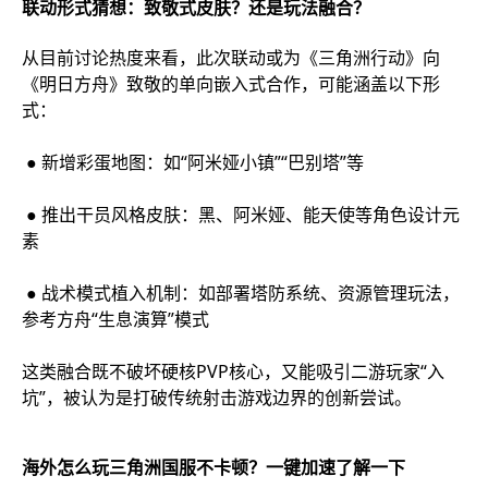
联动形式猜想：致敬式皮肤？还是玩法融合？
从目前讨论热度来看，此次联动或为《三角洲行动》向
《明日方舟》致敬的单向嵌入式合作，可能涵盖以下形
式：
● 新增彩蛋地图：如“阿米娅小镇”“巴别塔”等
● 推出干员风格皮肤：黑、阿米娅、能天使等角色设计元
素
● 战术模式植入机制：如部署塔防系统、资源管理玩法，
参考方舟“生息演算”模式
这类融合既不破坏硬核PVP核心，又能吸引二游玩家“入
坑”，被认为是打破传统射击游戏边界的创新尝试。
海外怎么玩三角洲国服不卡顿
？一键加速了解一下