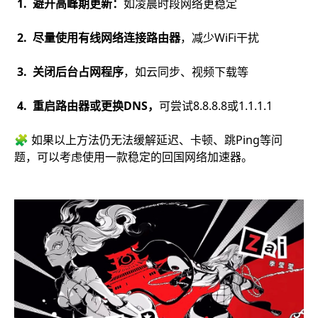
1. 避开高峰期更新：
如凌晨时段网络更稳定
2. 尽量使用有线网络连接路由器
，减少WiFi干扰
3. 关闭后台占网程序
，如云同步、视频下载等
4. 重启路由器或更换DNS，
可尝试8.8.8.8或1.1.1.1
🧩 如果以上方法仍无法缓解延迟、卡顿、跳Ping等问
题，可以考虑使用一款稳定的回国网络加速器。