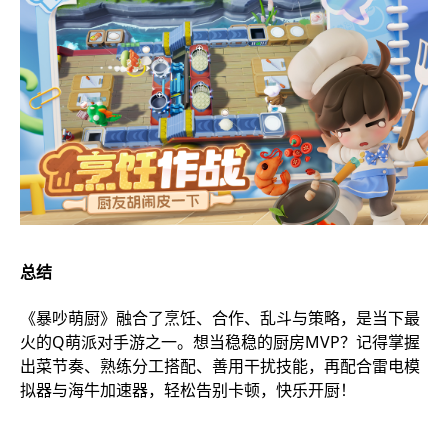
总结
《暴吵萌厨》融合了烹饪、合作、乱斗与策略，是当下最
火的Q萌派对手游之一。想当稳稳的厨房MVP？记得掌握
出菜节奏、熟练分工搭配、善用干扰技能，再配合雷电模
拟器与海牛加速器，轻松告别卡顿，快乐开厨！