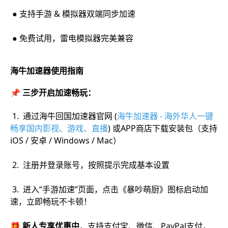
● 支持手游 & 模拟器双端同步加速
● 免费试用，雷电模拟器完美兼容
海牛加速器使用指南
📌 三步开启加速畅玩：
1. 通过海牛回国加速器官网 (
海牛加速器 - 海外华人一键
畅享国内影视、游戏、直播
) 或APP商
店下载安装包（支持
iOS / 安卓 / Windows / Mac）
2. 注册并登录账号，按照提示完成基本设置
3. 进入“手游加速”页面，点击《暴吵萌厨》图标启动加
速，立即畅玩不卡顿！
🎁 新人专享优惠中
，支持支付宝、微信、PayPal支付，