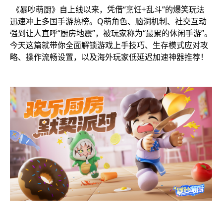
《暴吵萌厨》自上线以来，凭借“烹饪+乱斗”的爆笑玩法
迅速冲上多国手游热榜。Q萌角色、脑洞机制、社交互动
强到让人直呼“厨房地震”，被玩家称为“最累的休闲手游”。
今天这篇就带你全面解锁游戏上手技巧、生存模式应对攻
略、操作流畅设置，以及海外玩家低延迟加速神器推荐！