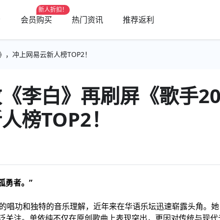
新人折扣！
会员购买
热门资讯
推荐返利
》，冲上网易云新人榜TOP2！
《李白》再刷屏《歌手20
人榜TOP2！
孤勇者。”
的唱功和独特的音乐理解，近年来在华语乐坛迅速崭露头角。她
泛关注。单依纯不仅在原创歌曲上表现突出，更因对传统与现代