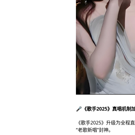
🎤《歌手2025》真唱机
《歌手2025》升级为全
“老歌新唱”封神。