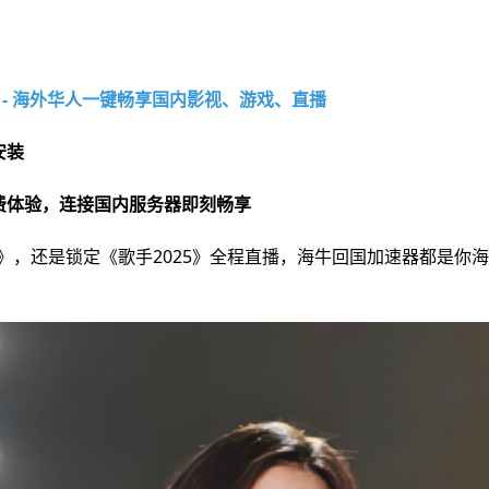
 - 海外华人一键畅享国内影视、游戏、直播
安装
免费体验，连接国内服务器即刻畅享
》，还是锁定《歌手2025》全程直播，海牛回国加速器都是你