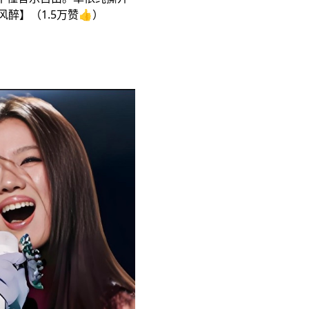
醉】（1.5万赞👍）