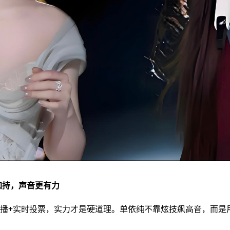
制加持，声音更有力
程直播+实时投票，实力才是硬道理。单依纯不靠炫技飙高音，而