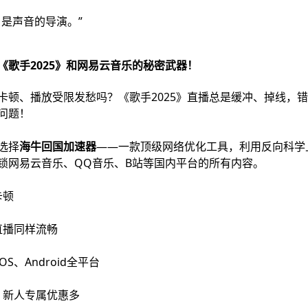
是声音的导演。”
《歌手2025》和网易云音乐的秘密武器！
卡顿、播放受限发愁吗？《歌手2025》直播总是缓冲、掉线，
问题！
选择
海牛回国加速器
——一款顶级网络优化工具，利用反向科学
锁网易云音乐、QQ音乐、B站等国内平台的所有内容。
卡顿
直播同样流畅
OS、Android全平台
，新人专属优惠多