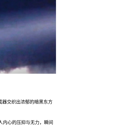
成器交织出浓郁的暗黑东方
人内心的压抑与无力，瞬间