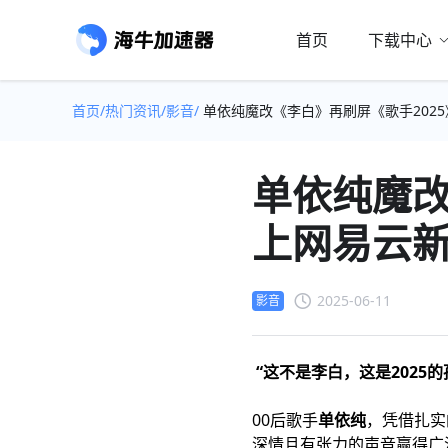
首页
下载中心
首页/
热门资讯/
影音/
单依纯魔改《李白》再刷屏《歌手2025
单依纯魔改
上网易云新
2025-06-11
影音
“这不是李白，这是2025的
00后歌手
单依纯
，凭借扎实
深情且有张力的声音赢得广