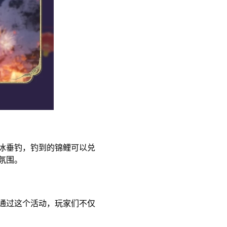
冰垂钓，钓到的锦鲤可以兑
氛围。
通过这个活动，玩家们不仅