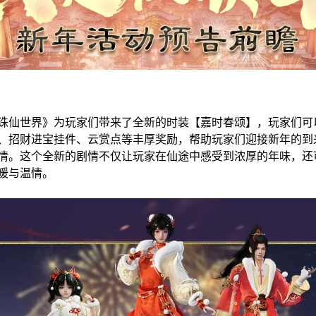
仙世界》为玩家们带来了全新的时装【嘉时春颂】，玩家们可
、招财进宝挂件、云赏点等丰厚奖励，帮助玩家们迎接新年的到来
情。这个全新的剧情不仅让玩家在仙途中感受到浓厚的年味，还
暖与温情。