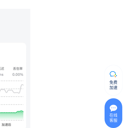
免费
加速
在线
客服