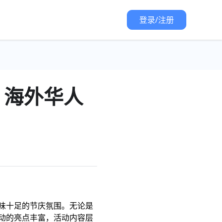
登录/注册
！海外华人
味十足的节庆氛围。无论是
动的亮点丰富，活动内容层