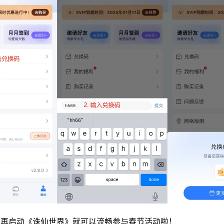
再启动《诛仙世界》就可以流畅参与春节活动啦！