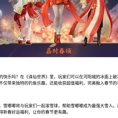
快乐吗？在《诛仙世界》里，玩家们可以在河阳城的冰面上破
不仅带来独特的钓鱼乐趣，还能收获超值福利，完美融入春节的
雪嘟嘟将与玩家们一起滚雪球，帮助雪嘟嘟成为最强大雪人。
得新春好运福利，让你的春节更有趣。