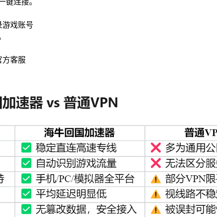
一键连接。
录游戏账号
。
官方客服