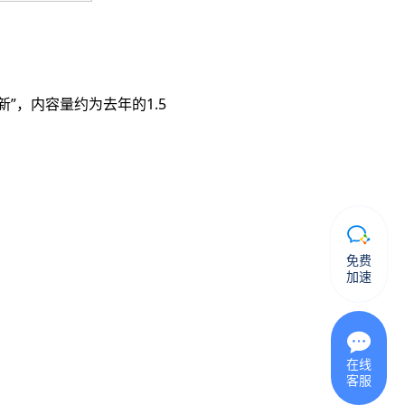
”，内容量约为去年的1.5
免费
加速
在线
客服