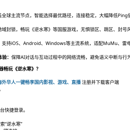
盖全球主流节点，智能选择最优路径，连接稳定，大幅降低Ping
地域封锁，畅玩《逆水寒》等国服游戏，无惧锁区、跳区、封号
：
支持iOS、Android、Windows等主流系统，适配MuMu、
体验：
保障AI对话与互动过程中的网络流畅，避免语义中断与行
器畅玩《逆水寒》？
海外华人一键畅享国内影视、游戏、直播
注册并下载客户端
。
台快捷登录。
索“逆水寒”