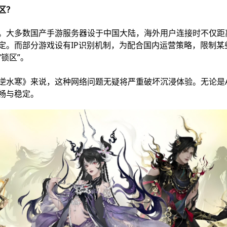
区？
。大多数国产手游服务器设于中国大陆，海外用户连接时不仅距
定。而部分游戏设有IP识别机制，为配合国内运营策略，限制某
锁区”。
逆水寒》来说，这种网络问题无疑将严重破坏沉浸体验。无论是A
畅与稳定。