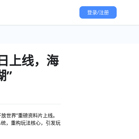
登录/注册
0日上线，海
湖”
I开放世界”重磅资料片上线。
等系统，重构玩法核心，引发玩