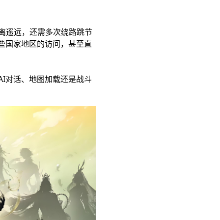
离遥远，还需多次绕路跳节
些国家地区的访问，甚至直
I对话、地图加载还是战斗