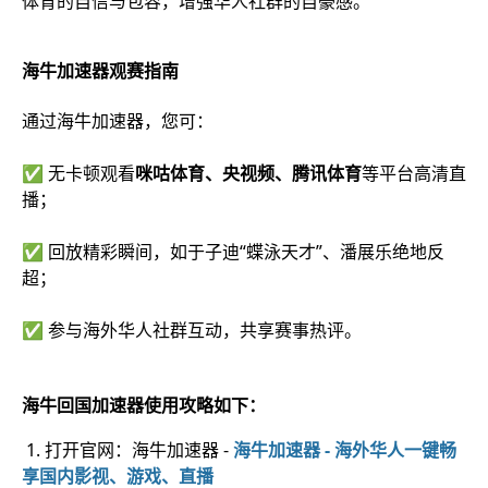
体育的自信与包容，增强华人社群的自豪感。
海牛加速器观赛指南
通过海牛加速器，您可：
✅ 无卡顿观看
咪咕体育、央视频、腾讯体育
等平台高清直
播；
✅ 回放精彩瞬间，如于子迪“蝶泳天才”、潘展乐绝地反
超；
✅ 参与海外华人社群互动，共享赛事热评。
海牛回国加速器使用攻略如下：
1. 打开官网：海牛加速器 -
海牛加速器 - 海外华人一键畅
享国内影视、游戏、直播