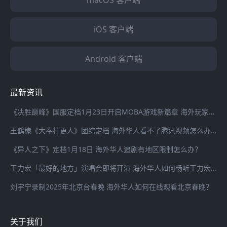
macOS 客户端
iOS 客户端
Android 客户端
最新资讯
《决胜巅峰》国服定档1月23日开启MOBA游戏新篇章 海外玩家登录国服游戏延迟高怎么办？
王鹤棣《大奉打更人》团综定档 海外华人看不了腾讯视频怎么办？
《异人之下》定档1月18日 海外华人追剧有地区限制怎么办？
王力宏「最好的地方」演唱会即将开演 海外华人如何畅听王力宏最新歌曲
刘宇宁录制2025年北京台春晚 海外华人如何在线观看北京春晚？
关于我们