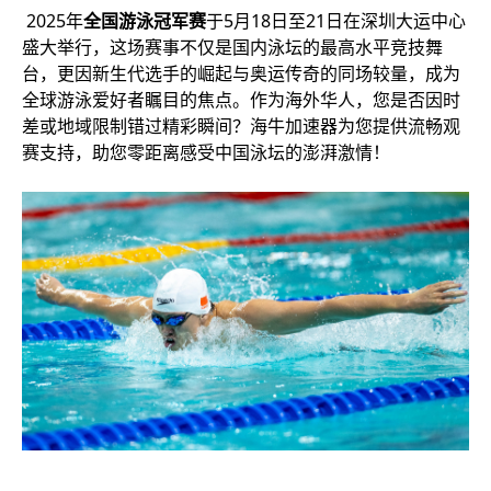
2025年
全国游泳冠军赛
于5月18日至21日在深圳大运中心
盛大举行，这场赛事不仅是国内泳坛的最高水平竞技舞
台，更因新生代选手的崛起与奥运传奇的同场较量，成为
全球游泳爱好者瞩目的焦点。作为海外华人，您是否因时
差或地域限制错过精彩瞬间？海牛加速器为您提供流畅观
赛支持，助您零距离感受中国泳坛的澎湃激情！