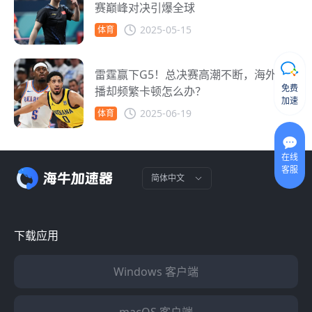
赛巅峰对决引爆全球
2025-05-15
体育
雷霆赢下G5！总决赛高潮不断，海外直
免费
播却频繁卡顿怎么办？
加速
2025-06-19
体育
在线
客服
简体中文
下载应用
Windows 客户端