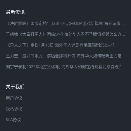
最新资讯
《决胜巅峰》国服定档1月23日开启MOBA游戏新篇章 海外玩家登录国服游戏延迟高怎么办？
王鹤棣《大奉打更人》团综定档 海外华人看不了腾讯视频怎么办？
《异人之下》定档1月18日 海外华人追剧有地区限制怎么办？
王力宏「最好的地方」演唱会即将开演 海外华人如何畅听王力宏最新歌曲
刘宇宁录制2025年北京台春晚 海外华人如何在线观看北京春晚？
关于我们
用户协议
隐私协议
SLA协议