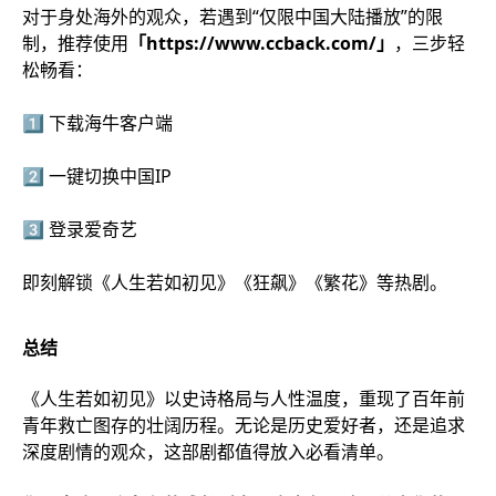
对于身处海外的观众，若遇到“仅限中国大陆播放”的限
制，推荐使用
「https://www.ccback.com/」
，三步轻
松畅看：
1️⃣ 下载海牛客户端
2️⃣ 一键切换中国IP
3️⃣ 登录爱奇艺
即刻解锁《人生若如初见》《狂飙》《繁花》等热剧。
总结
《人生若如初见》以史诗格局与人性温度，重现了百年前
青年救亡图存的壮阔历程。无论是历史爱好者，还是追求
深度剧情的观众，这部剧都值得放入必看清单。