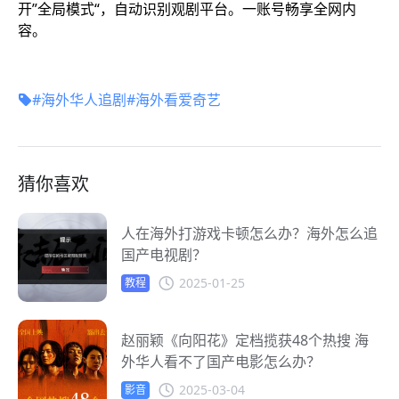
开”全局模式“，自动识别观剧平台。一账号畅享全网内
容。
#海外华人追剧
#海外看爱奇艺
猜你喜欢
人在海外打游戏卡顿怎么办？海外怎么追
国产电视剧？
2025-01-25
教程
赵丽颖《向阳花》定档揽获48个热搜 海
外华人看不了国产电影怎么办？
2025-03-04
影音