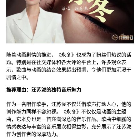
随着动画剧情的推进，《永冬》也成为了粉丝们热议的话
题。特别是在社交媒体和各大评论平台上，许多观众表
示，歌曲与动画的结合效果超出预期，令他们更加沉浸于
剧情之中。
推荐理由：汪苏泷的独特音乐魅力
作为一名唱作歌手，汪苏泷不仅凭借歌声打动人心，他的
创作能力同样不容忽视。《永冬》不仅仅是动画的主题
曲，它本身也是一首充满深意的音乐作品。歌曲中细腻的
情感表达与丰富的音乐层次相得益彰，充分展示了汪苏泷
作为创作者的深厚功力。