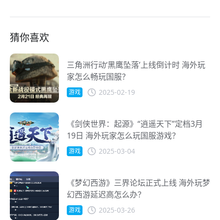
猜你喜欢
三角洲行动‘黑鹰坠落’上线倒计时 海外玩
家怎么畅玩国服？
2025-02-19
游戏
《剑侠世界：起源》“逍遥天下”定档3月
19日 海外玩家怎么玩国服游戏？
2025-03-04
游戏
《梦幻西游》三界论坛正式上线 海外玩梦
幻西游延迟高怎么办？
2025-03-26
游戏