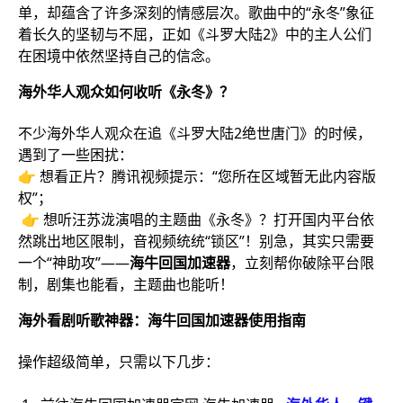
单，却蕴含了许多深刻的情感层次。歌曲中的“永冬”象征
着长久的坚韧与不屈，正如《斗罗大陆2》中的主人公们
在困境中依然坚持自己的信念。
海外华人观众如何收听《永冬》？
不少海外华人观众在追《斗罗大陆2绝世唐门》的时候，
遇到了一些困扰：
👉 想看正片？腾讯视频提示：“您所在区域暂无此内容版
权”；
👉 想听汪苏泷演唱的主题曲《永冬》？打开国内平台依
然跳出地区限制，音视频统统“锁区”！别急，其实只需要
一个“神助攻”——
海牛回国加速器
，立刻帮你破除平台限
制，剧集也能看，主题曲也能听！
海外看剧听歌神器：海牛回国加速器使用指南
操作超级简单，只需以下几步：