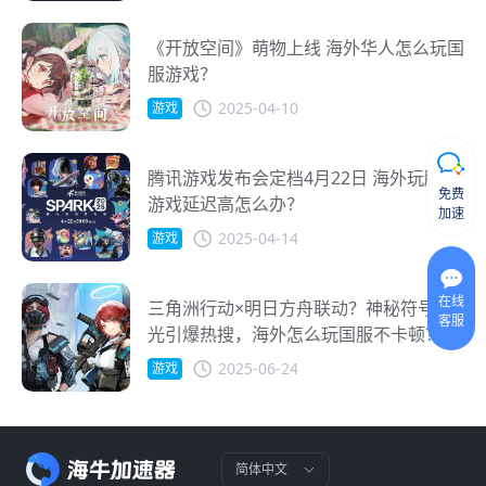
《开放空间》萌物上线 海外华人怎么玩国
服游戏？
2025-04-10
游戏
腾讯游戏发布会定档4月22日 海外玩腾讯
免费
游戏延迟高怎么办？
加速
2025-04-14
游戏
在线
三角洲行动×明日方舟联动？神秘符号曝
客服
光引爆热搜，海外怎么玩国服不卡顿？
2025-06-24
游戏
简体中文