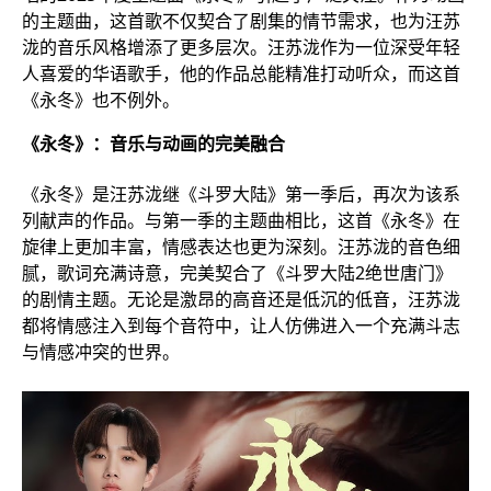
的主题曲，这首歌不仅契合了剧集的情节需求，也为汪苏
泷的音乐风格增添了更多层次。汪苏泷作为一位深受年轻
人喜爱的华语歌手，他的作品总能精准打动听众，而这首
《永冬》也不例外。
《永冬》：音乐与动画的完美融合
《永冬》是汪苏泷继《斗罗大陆》第一季后，再次为该系
列献声的作品。与第一季的主题曲相比，这首《永冬》在
旋律上更加丰富，情感表达也更为深刻。汪苏泷的音色细
腻，歌词充满诗意，完美契合了《斗罗大陆2绝世唐门》
的剧情主题。无论是激昂的高音还是低沉的低音，汪苏泷
都将情感注入到每个音符中，让人仿佛进入一个充满斗志
与情感冲突的世界。