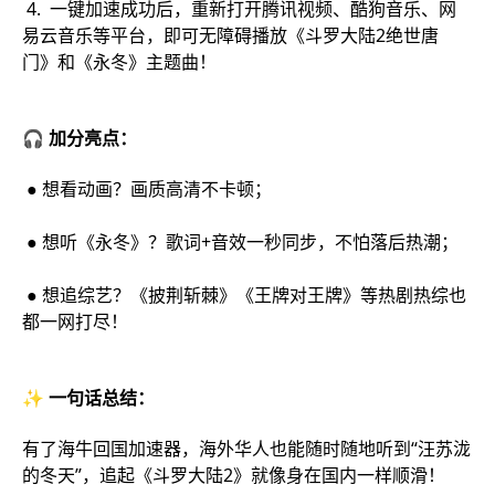
4. 一键加速成功后，重新打开腾讯视频、酷狗音乐、网
易云音乐等平台，即可无障碍播放《斗罗大陆2绝世唐
门》和《永冬》主题曲！
🎧 加分亮点：
● 想看动画？画质高清不卡顿；
● 想听《永冬》？歌词+音效一秒同步，不怕落后热潮；
● 想追综艺？《披荆斩棘》《王牌对王牌》等热剧热综也
都一网打尽！
✨ 一句话总结：
有了海牛回国加速器，海外华人也能随时随地听到“汪苏泷
的冬天”，追起《斗罗大陆2》就像身在国内一样顺滑！