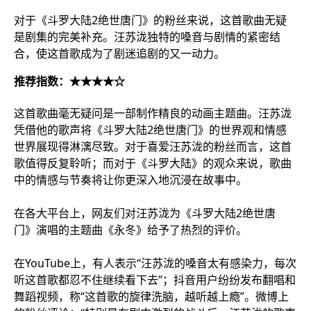
对于《斗罗大陆2绝世唐门》的粉丝来说，这首歌曲无疑
是剧集的完美补充。汪苏泷独特的嗓音与剧情的紧密结
合，使这首歌成为了剧迷追剧的又一动力。
推荐指数：★★★★☆
这首歌曲毫无疑问是一部制作精良的动画主题曲。汪苏泷
凭借他的歌声将《斗罗大陆2绝世唐门》的世界观和情感
世界展现得淋漓尽致。对于喜爱汪苏泷的粉丝而言，这首
歌值得反复聆听；而对于《斗罗大陆》的观众来说，歌曲
中的情感与节奏将让你更深入地沉浸在故事中。
在各大平台上，网友们对汪苏泷为《斗罗大陆2绝世唐
门》演唱的主题曲《永冬》给予了热烈的评价。
在YouTube上，有人表示“汪苏泷的嗓音太有感染力，每次
听这首歌都忍不住继续看下去”；抖音用户纷纷发布翻唱和
舞蹈视频，称“这首歌的旋律洗脑，越听越上瘾”。微博上