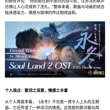
的粉丝评论：“特别是在剧中激烈的战斗后，汪苏泷的歌声
仿佛让人心灵得到了洗礼。”整体来看，歌曲与动画的结合
极具感染力，情感与旋律的传达相得益彰。
个人观点：歌词之深意，情感之丰富
从个人角度来看，《永冬》不仅是一首令人上头的主题
曲，它还传递了一种深沉的情感。这首歌的歌词看似简