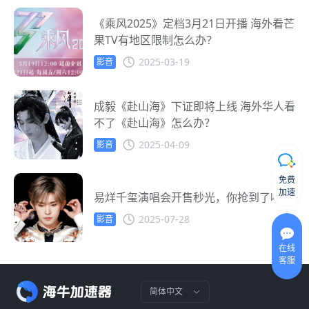
《乘风2025》定档3月21日开播 海外看芒
果TV有地区限制怎么办？
2025-03-19
影音
成毅《赴山海》下证即将上线 海外华人看
不了《赴山海》怎么办？
2025-04-09
影音
免费
加速
易烊千玺演唱会开售秒光，你抢到了吗？
2025-07-28
影音
在线
客服
简体中文