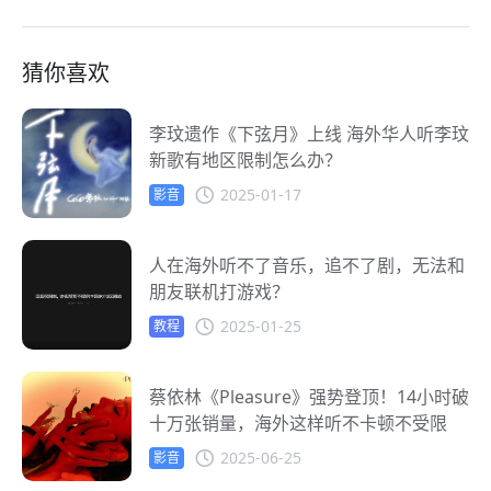
猜你喜欢
李玟遗作《下弦月》上线 海外华人听李玟
新歌有地区限制怎么办？
2025-01-17
影音
人在海外听不了音乐，追不了剧，无法和
朋友联机打游戏？
2025-01-25
教程
蔡依林《Pleasure》强势登顶！14小时破
十万张销量，海外这样听不卡顿不受限
2025-06-25
影音