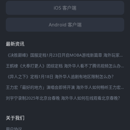
iOS 客户端
Android 客户端
最新资讯
《决胜巅峰》国服定档1月23日开启MOBA游戏新篇章 海外玩家登录国服游戏延迟高怎么办？
王鹤棣《大奉打更人》团综定档 海外华人看不了腾讯视频怎么办？
《异人之下》定档1月18日 海外华人追剧有地区限制怎么办？
王力宏「最好的地方」演唱会即将开演 海外华人如何畅听王力宏最新歌曲
刘宇宁录制2025年北京台春晚 海外华人如何在线观看北京春晚？
关于我们
用户协议