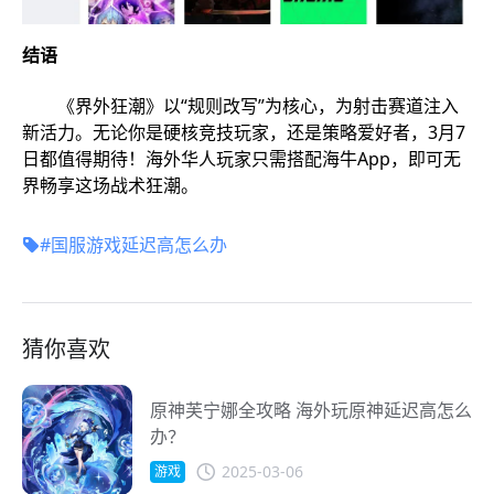
结语
《界外狂潮》以“规则改写”为核心，为射击赛道注入
新活力。无论你是硬核竞技玩家，还是策略爱好者，3月7
日都值得期待！海外华人玩家只需搭配海牛App，即可无
界畅享这场战术狂潮。
#国服游戏延迟高怎么办
猜你喜欢
原神芙宁娜全攻略 海外玩原神延迟高怎么
办？
2025-03-06
游戏