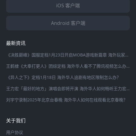
iOS 客户端
Android 客户端
最新资讯
《决胜巅峰》国服定档1月23日开启MOBA游戏新篇章 海外玩家登录国服游戏延迟高怎么办？
王鹤棣《大奉打更人》团综定档 海外华人看不了腾讯视频怎么办？
《异人之下》定档1月18日 海外华人追剧有地区限制怎么办？
王力宏「最好的地方」演唱会即将开演 海外华人如何畅听王力宏最新歌曲
刘宇宁录制2025年北京台春晚 海外华人如何在线观看北京春晚？
关于我们
用户协议