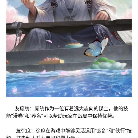
友庞统：庞统作为一位有着远大志向的谋士，他的技
能“漫卷”和“养名”可以帮助玩家在战局中保持优势。
友徐庶：徐庶在游戏中能够灵活运用“玄剑”和“侠行”技