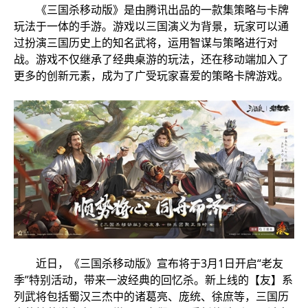
《三国杀移动版》是由腾讯出品的一款集策略与卡牌
玩法于一体的手游。游戏以三国演义为背景，玩家可以通
过扮演三国历史上的知名武将，运用智谋与策略进行对
战。游戏不仅继承了经典桌游的玩法，还在移动端加入了
更多的创新元素，成为了广受玩家喜爱的策略卡牌游戏。
近日，《三国杀移动版》宣布将于3月1日开启“老友
季”特别活动，带来一波经典的回忆杀。新上线的【友】系
列武将包括蜀汉三杰中的诸葛亮、庞统、徐庶等，三国历